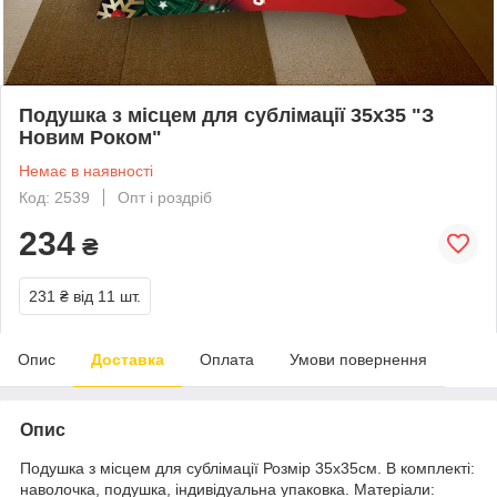
Подушка з місцем для сублімації 35х35 "З
Новим Роком"
Немає в наявності
Код: 2539
Опт і роздріб
234
₴
231 ₴
від 11 шт.
Опис
Доставка
Оплата
Умови повернення
Опис
Подушка з місцем для сублімації Розмір 35х35см. В комплекті:
наволочка, подушка, індивідуальна упаковка. Матеріали: