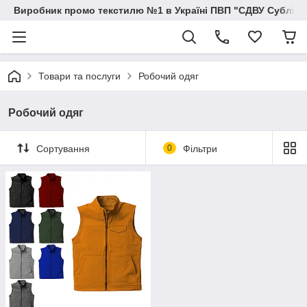
Виробник промо текстилю №1 в Україні ПВП "СДВУ Сублімац
Товари та послуги
Робочий одяг
Робочий одяг
Сортування
0
Фільтри