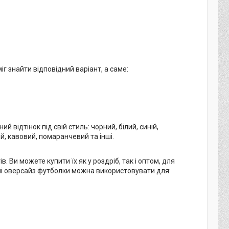
г знайти відповідний варіант, а саме:
й відтінок під свій стиль: чорний, білий, синій,
й, кавовий, помаранчевий та інші.
 Ви можете купити їх як у роздріб, так і оптом, для
ні оверсайз футболки можна використовувати для: