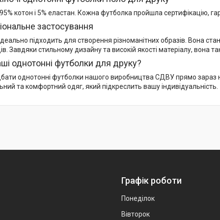
 95% котон і 5% еластан. Кожна футболка пройшла сертифікацію, га
іональне застосування
деально підходить для створення різноманітних образів. Вона стан
ів. Завдяки стильному дизайну та високій якості матеріалу, вона та
аші однотонні футболки для друку?
бати однотонні футболки нашого виробництва СДВУ прямо зараз на
ьний та комфортний одяг, який підкреслить вашу індивідуальність.
Графік роботи
Понеділок
Вівторок