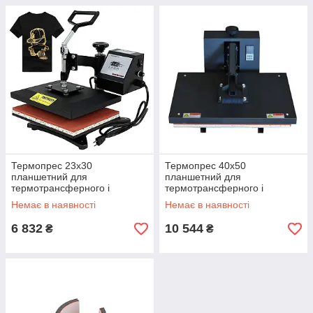
Термопрес 23х30
Термопрес 40х50
планшетний для
планшетний для
термотрансферного і
термотрансферного і
сублімаційного друку
сублімаційного друку
Немає в наявності
Немає в наявності
6 832
10 544
₴
₴