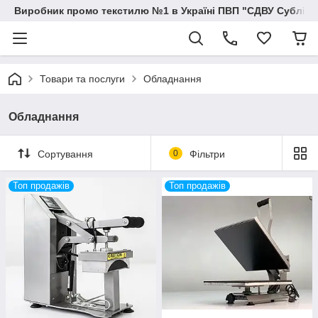
Виробник промо текстилю №1 в Україні ПВП "СДВУ Сублімац
Товари та послуги
Обладнання
Обладнання
Сортування
0
Фільтри
Топ продажів
Топ продажів