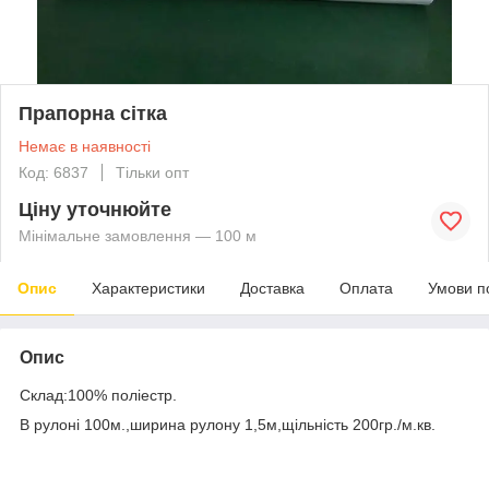
Прапорна сітка
Немає в наявності
Код: 6837
Тільки опт
Ціну уточнюйте
Мінімальне замовлення — 100 м
Опис
Характеристики
Доставка
Оплата
Умови п
Опис
Склад:100% поліестр.
В рулоні 100м.,ширина рулону 1,5м,щільність 200гр./м.кв.