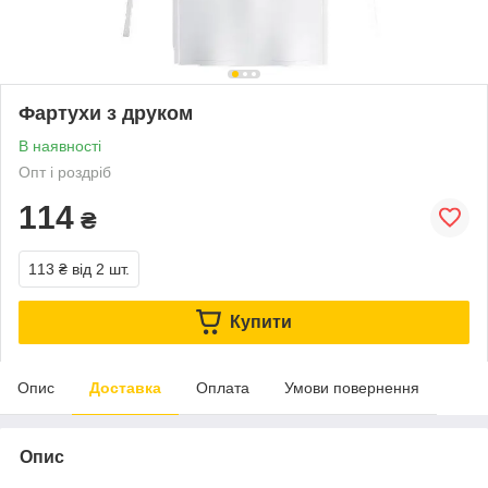
Фартухи з друком
В наявності
Опт і роздріб
114
₴
113 ₴
від 2 шт.
Купити
Опис
Доставка
Оплата
Умови повернення
Опис