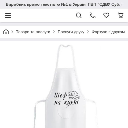
Виробник промо текстилю №1 в Україні ПВП "СДВУ Сублімац
Товари та послуги
Послуги друку
Фартухи з друком