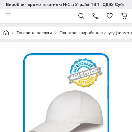
Виробник промо текстилю №1 в Україні ПВП "СДВУ Сублімац
Товари та послуги
Однотонні вироби для друку (термо