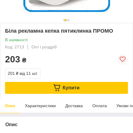
Біла рекламна кепка пятиклинка ПРОМО
В наявності
Код: 2713
Опт і роздріб
203
₴
201 ₴
від 11 шт.
Купити
Опис
Характеристики
Доставка
Оплата
Умови п
Опис