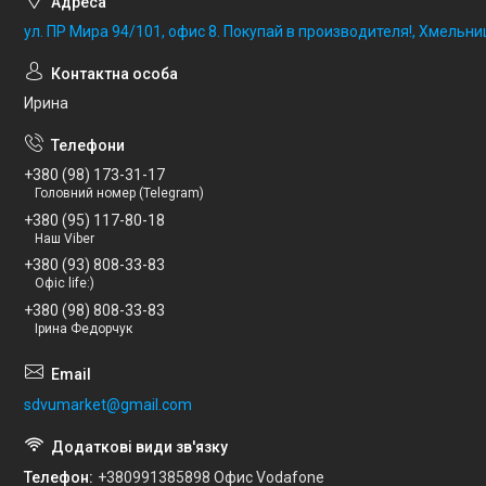
ул. ПР Мира 94/101, офис 8. Покупай в производителя!, Хмельни
Ирина
+380 (98) 173-31-17
Головний номер (Telegram)
+380 (95) 117-80-18
Наш Viber
+380 (93) 808-33-83
Офіс life:)
+380 (98) 808-33-83
Ірина Федорчук
sdvumarket@gmail.com
Телефон
+380991385898 Офис Vodafone