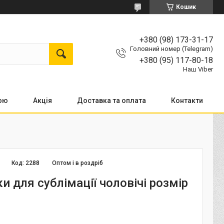
Кошик
+380 (98) 173-31-17
Головний номер (Telegram)
+380 (95) 117-80-18
Наш Viber
кою
Акція
Доставка та оплата
Контакти
Код:
2288
Оптом і в роздріб
 для сублімації чоловічі розмір