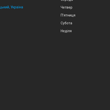
цький, Україна
Четвер
Пʼятниця
Субота
Неділя