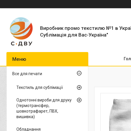
Виробник промо текстилю №1 в Укра
Сублімація для Вас-Україна"
Гол
Все для печати
Текстиль для сублімації
Однотонні вироби для друку
(термотрансфер,
шовкотрафарет, ПВХ,
вишивка)
Обладнання