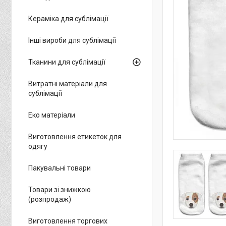
Кераміка для сублімації
Інші вироби для сублімації
Тканини для сублімації
Витратні матеріали для
сублімації
Еко матеріали
Виготовлення етикеток для
одягу
Пакувальні товари
Товари зі знижкою
(розпродаж)
Виготовлення торгових