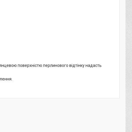
лянцевою поверхністю перлинового відтінку надасть
лення.