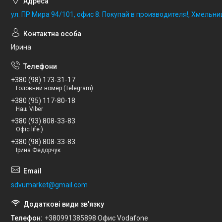
ул. ПР Мира 94/101, офис 8. Покупай в производителя!, Хмельни
Ирина
+380 (98) 173-31-17
Головний номер (Telegram)
+380 (95) 117-80-18
Наш Viber
+380 (93) 808-33-83
Офіс life:)
+380 (98) 808-33-83
Ірина Федорчук
sdvumarket@gmail.com
Телефон
+380991385898 Офис Vodafone