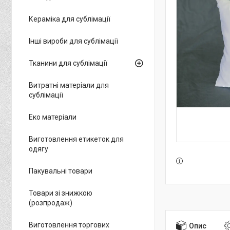
Кераміка для сублімації
Інші вироби для сублімації
Тканини для сублімації
Витратні матеріали для
сублімації
Еко матеріали
Виготовлення етикеток для
одягу
Пакувальні товари
Товари зі знижкою
(розпродаж)
Виготовлення торгових
Опис