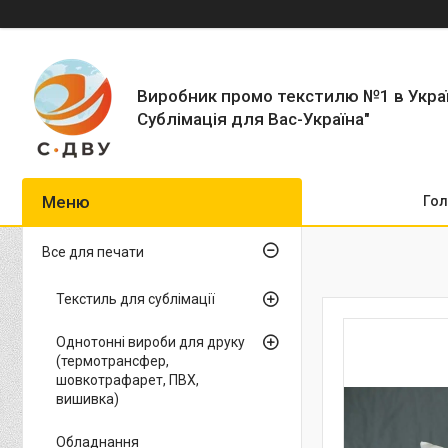
Виробник промо текстилю №1 в Укра
Сублімація для Вас-Україна"
Гол
Все для печати
Текстиль для сублімації
Однотонні вироби для друку
(термотрансфер,
шовкотрафарет, ПВХ,
вишивка)
Обладнання