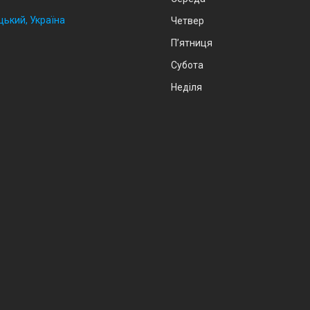
цький, Україна
Четвер
Пʼятниця
Субота
Неділя