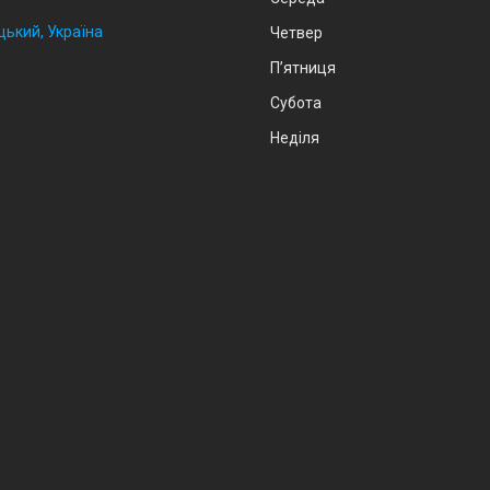
цький, Україна
Четвер
Пʼятниця
Субота
Неділя