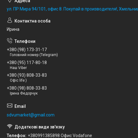
ул. ПР Мира 94/101, офис 8. Покупай в производителя!, Хмельни
Ирина
+380 (98) 173-31-17
Головний номер (Telegram)
+380 (95) 117-80-18
Наш Viber
+380 (93) 808-33-83
Офіс life:)
+380 (98) 808-33-83
Ірина Федорчук
sdvumarket@gmail.com
Телефон
+380991385898 Офис Vodafone