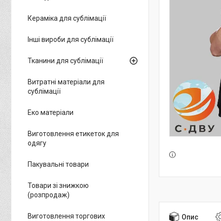
Кераміка для сублімації
Інші вироби для сублімації
Тканини для сублімації
Витратні матеріали для
сублімації
Еко матеріали
Виготовлення етикеток для
одягу
Пакувальні товари
Товари зі знижкою
(розпродаж)
Виготовлення торгових
Опис