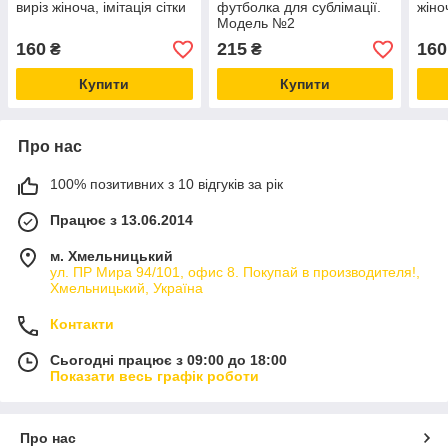
виріз жіноча, імітація сітки
футболка для сублімації.
жіноч
Модель №2
160
215
160
₴
₴
Купити
Купити
Про нас
100% позитивних з 10 відгуків за рік
Працює з 13.06.2014
м. Хмельницький
ул. ПР Мира 94/101, офис 8. Покупай в производителя!,
Хмельницький, Україна
Контакти
Сьогодні працює з 09:00 до 18:00
Показати весь графік роботи
Про нас