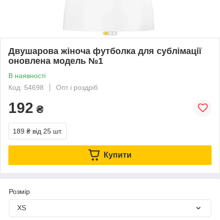
Двушарова жіноча футболка для сублімації
оновлена модель №1
В наявності
Код: 54698
Опт і роздріб
192
₴
189 ₴
від 25 шт.
Купити
Розмір
XS