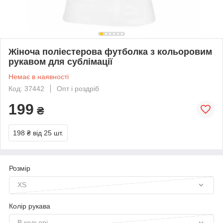
Жіноча поліестерова футболка з кольоровим
рукавом для сублімації
Немає в наявності
Код: 37442
Опт і роздріб
199
₴
198 ₴
від 25 шт.
Розмір
XS
Колір рукава
В кольорі