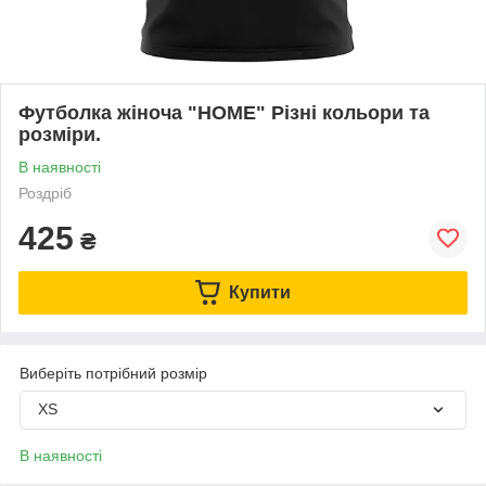
Футболка жіноча "HOME" Різні кольори та
розміри.
В наявності
Роздріб
425
₴
Купити
Виберіть потрібний розмір
XS
В наявності