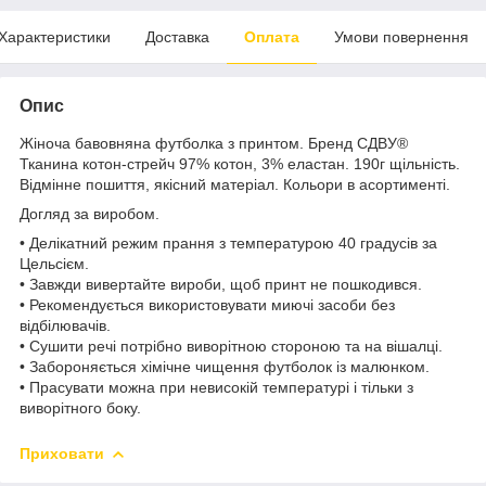
Характеристики
Доставка
Оплата
Умови повернення
Опис
Жіноча бавовняна футболка з принтом. Бренд СДВУ®️
Тканина котон-стрейч 97% котон, 3% еластан. 190г щільність.
Відмінне пошиття, якісний матеріал. Кольори в асортименті.
Догляд за виробом.
• Делікатний режим прання з температурою 40 градусів за
Цельсієм.
• Завжди вивертайте вироби, щоб принт не пошкодився.
• Рекомендується використовувати миючі засоби без
відбілювачів.
• Сушити речі потрібно виворітною стороною та на вішалці.
• Забороняється хімічне чищення футболок із малюнком.
• Прасувати можна при невисокій температурі і тільки з
виворітного боку.
Приховати