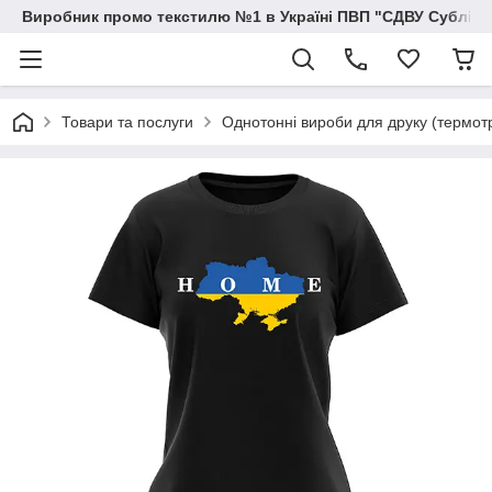
Виробник промо текстилю №1 в Україні ПВП "СДВУ Сублімац
Товари та послуги
Однотонні вироби для друку (термо