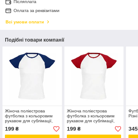
Післяплата
Оплата за реквізитами
Всі умови оплати
Подібні товари компанії
Жіноча поліестрова
Жіноча поліестрова
Футб
футболка з кольоровим
футболка з кольоровим
Різн
рукавом для сублімації,
рукавом для сублімації,
колір темно синій розмір S
колір червоний розмір S
199
199
345
₴
₴