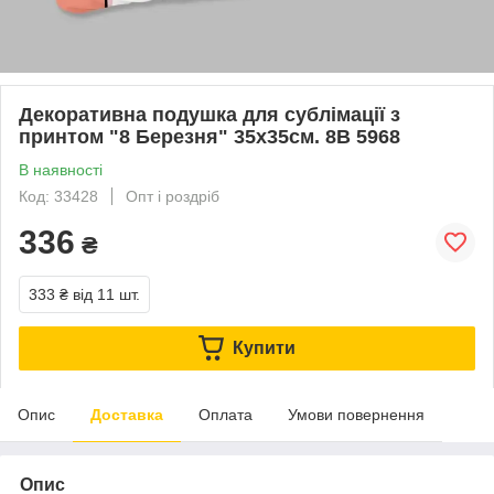
Декоративна подушка для сублімації з
принтом "8 Березня" 35х35см. 8В 5968
В наявності
Код: 33428
Опт і роздріб
336
₴
333 ₴
від 11 шт.
Купити
Опис
Доставка
Оплата
Умови повернення
Опис