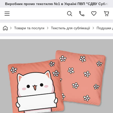
Виробник промо текстилю №1 в Україні ПВП "СДВУ Сублімац
Товари та послуги
Текстиль для сублімації
Подушки д