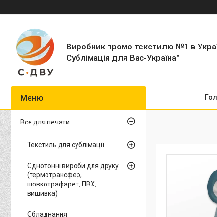
Виробник промо текстилю №1 в Укра
Сублімація для Вас-Україна"
Гол
Все для печати
Текстиль для сублімації
Однотонні вироби для друку
(термотрансфер,
шовкотрафарет, ПВХ,
вишивка)
Обладнання