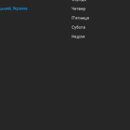
цький, Україна
Четвер
Пʼятниця
Субота
Неділя