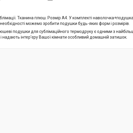
лімації. Тканина плюш. Розмір А4. У комплекті наволочка+подушка.
 необхідності можемо зробити подушки будь-яких форм і розмірів.
юшеві подушки для сублімаційного термодруку є одними з найбільш 
 і надають інтер'єру Вашої кімнати особливий домашній затишок.