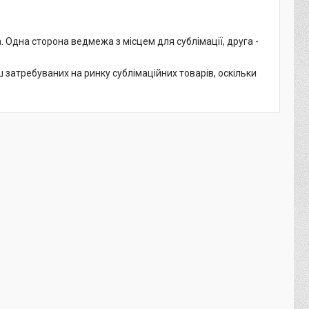
 Одна сторона ведмежа з місцем для сублімації, друга -
затребуваних на ринку сублімаційних товарів, оскільки