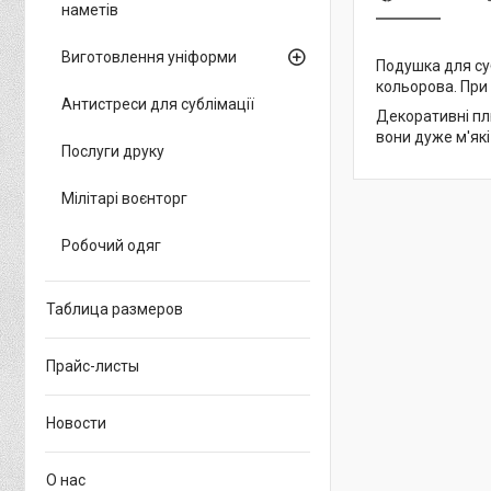
наметів
Виготовлення уніформи
Подушка для суб
кольорова. При
Антистреси для сублімації
Декоративні пл
вони дуже м'які
Послуги друку
Мілітарі воєнторг
Робочий одяг
Таблица размеров
Прайс-листы
Новости
О нас