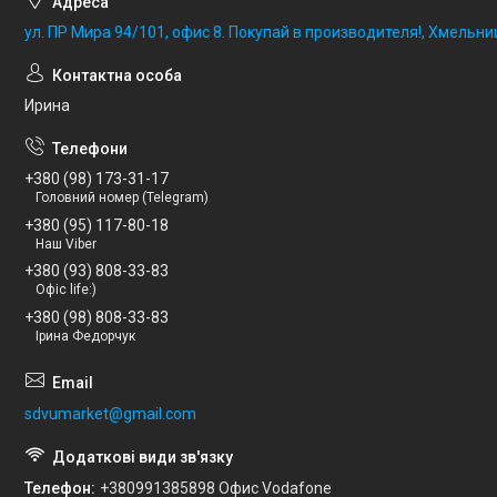
ул. ПР Мира 94/101, офис 8. Покупай в производителя!, Хмельни
Ирина
+380 (98) 173-31-17
Головний номер (Telegram)
+380 (95) 117-80-18
Наш Viber
+380 (93) 808-33-83
Офіс life:)
+380 (98) 808-33-83
Ірина Федорчук
sdvumarket@gmail.com
Телефон
+380991385898 Офис Vodafone