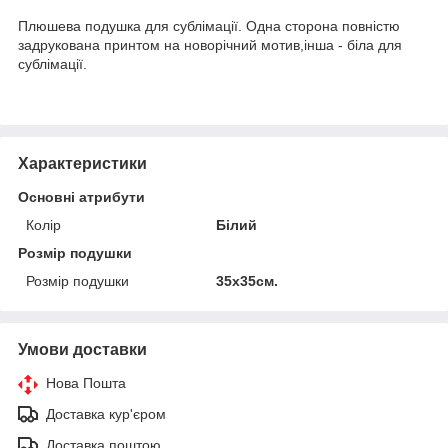
Плюшева подушка для сублімації. Одна сторона повністю
задрукована принтом на новорічний мотив,інша - біла для
сублімації.
Характеристики
Основні атрибути
Колір
Білий
Розмір подушки
Розмір подушки
35х35см.
Умови доставки
Нова Пошта
Доставка кур'єром
Доставка поштою