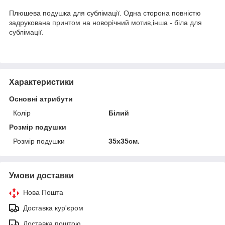
Плюшева подушка для сублімації. Одна сторона повністю
задрукована принтом на новорічний мотив,інша - біла для
сублімації.
Характеристики
Основні атрибути
Колір
Білий
Розмір подушки
Розмір подушки
35х35см.
Умови доставки
Нова Пошта
Доставка кур'єром
Доставка поштою