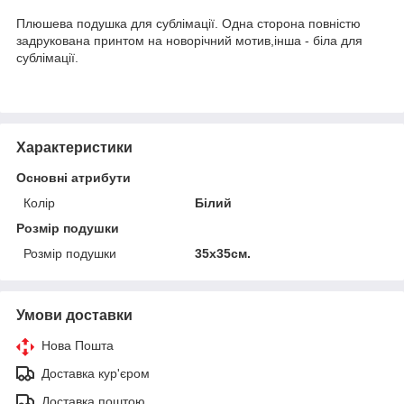
Плюшева подушка для сублімації. Одна сторона повністю
задрукована принтом на новорічний мотив,інша - біла для
сублімації.
Характеристики
Основні атрибути
Колір
Білий
Розмір подушки
Розмір подушки
35х35см.
Умови доставки
Нова Пошта
Доставка кур'єром
Доставка поштою