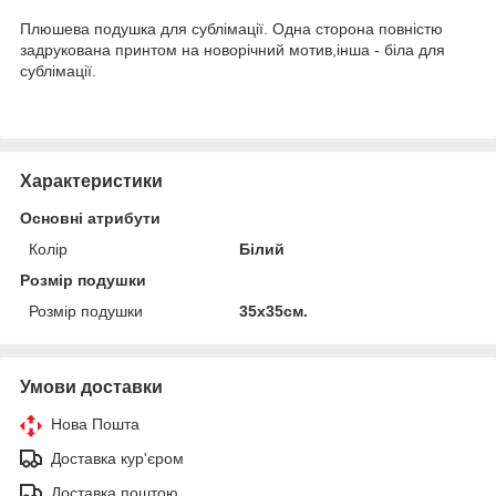
Плюшева подушка для сублімації. Одна сторона повністю
задрукована принтом на новорічний мотив,інша - біла для
сублімації.
Характеристики
Основні атрибути
Колір
Білий
Розмір подушки
Розмір подушки
35х35см.
Умови доставки
Нова Пошта
Доставка кур'єром
Доставка поштою