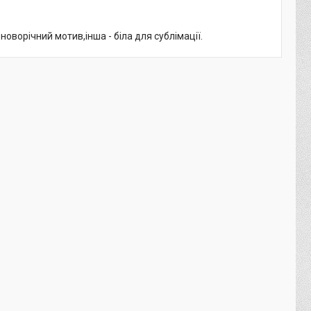
ворічний мотив,інша - біла для сублімації.