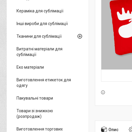
Кераміка для сублімації
Інші вироби для сублімації
Тканини для сублімації
Витратні матеріали для
сублімації
Еко матеріали
Виготовлення етикеток для
одягу
Пакувальні товари
Товари зі знижкою
(розпродаж)
Виготовлення торгових
Опис