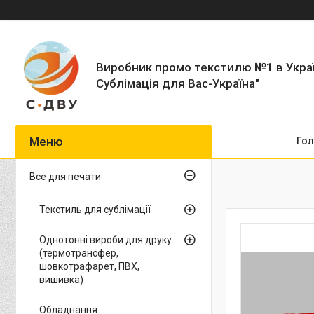
Виробник промо текстилю №1 в Укра
Сублімація для Вас-Україна"
Гол
Все для печати
Текстиль для сублімації
Однотонні вироби для друку
(термотрансфер,
шовкотрафарет, ПВХ,
вишивка)
Обладнання