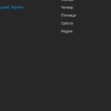
цький, Україна
Четвер
Пʼятниця
Субота
Неділя