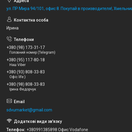
ул. ПР Мира 94/101, офис 8. Покупай в производителя!, Хмельни
Ирина
+380 (98) 173-31-17
Головний номер (Telegram)
+380 (95) 117-80-18
Наш Viber
+380 (93) 808-33-83
Офіс life:)
+380 (98) 808-33-83
Ірина Федорчук
sdvumarket@gmail.com
Телефон
+380991385898 Офис Vodafone