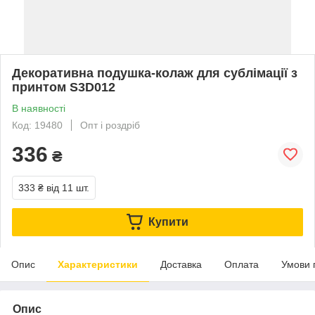
Декоративна подушка-колаж для сублімації з
принтом S3D012
В наявності
Код: 19480
Опт і роздріб
336
₴
333 ₴
від 11 шт.
Купити
Опис
Характеристики
Доставка
Оплата
Умови 
Опис