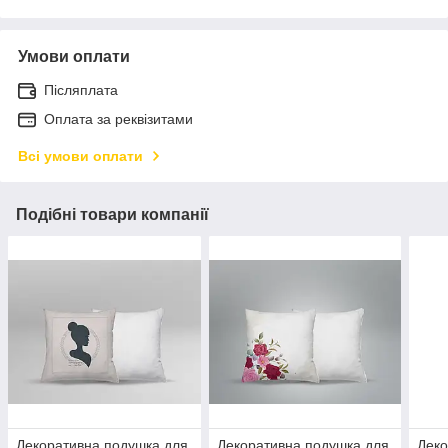
Умови оплати
Післяплата
Оплата за реквізитами
Всі умови оплати
Подібні товари компанії
Декоративна подушка для
Декоративна подушка для
Деко