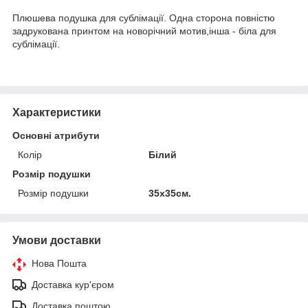
Плюшева подушка для сублімації. Одна сторона повністю
задрукована принтом на новорічний мотив,інша - біла для
сублімації.
Характеристики
Основні атрибути
Колір
Білий
Розмір подушки
Розмір подушки
35х35см.
Умови доставки
Нова Пошта
Доставка кур'єром
Доставка поштою