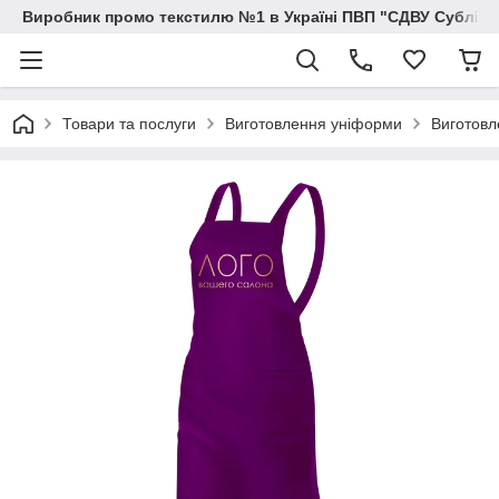
Виробник промо текстилю №1 в Україні ПВП "СДВУ Сублімац
Товари та послуги
Виготовлення уніформи
Виготовл