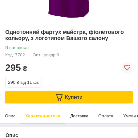
Однотонний фартух майстра, фіолетового
кольору, з логотипом Вашого салону
В наявності
Код: 7702
Опт і роздріб
295
₴
290 ₴
від 11 шт.
Купити
Опис
Характеристики
Доставка
Оплата
Умови 
Опис