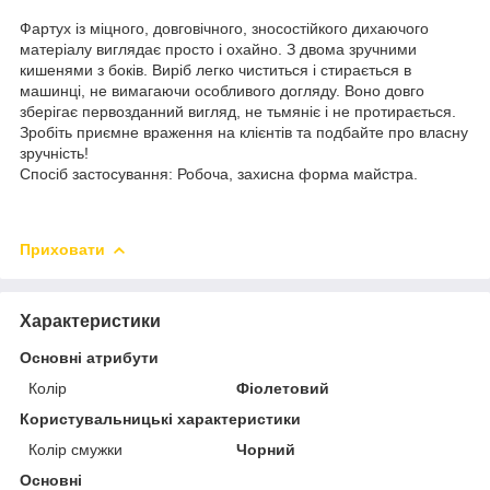
Фартух із міцного, довговічного, зносостійкого дихаючого
матеріалу виглядає просто і охайно. З двома зручними
кишенями з боків. Виріб легко чиститься і стирається в
машинці, не вимагаючи особливого догляду. Воно довго
зберігає первозданний вигляд, не тьмяніє і не протирається.
Зробіть приємне враження на клієнтів та подбайте про власну
зручність!
Спосіб застосування: Робоча, захисна форма майстра.
Приховати
Характеристики
Основні атрибути
Колір
Фіолетовий
Користувальницькі характеристики
Колір смужки
Чорний
Основні