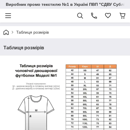
Виробник промо текстилю №1 в Україні ПВП "СДВУ Сублімац
Таблиця розмірів
Таблиця розмірів