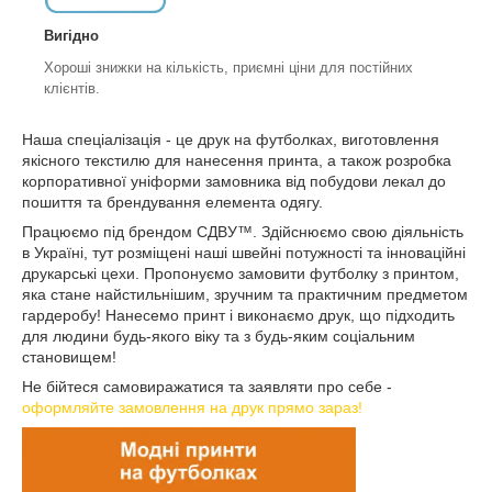
Вигідно
Хороші знижки на кількість, приємні ціни для постійних
клієнтів.
Наша спеціалізація - це друк на футболках, виготовлення
якісного текстилю для нанесення принта, а також розробка
корпоративної уніформи замовника від побудови лекал до
пошиття та брендування елемента одягу.
Працюємо під брендом СДВУ™. Здійснюємо свою діяльність
в Україні, тут розміщені наші швейні потужності та інноваційні
друкарські цехи. Пропонуємо замовити футболку з принтом,
яка стане найстильнішим, зручним та практичним предметом
гардеробу! Нанесемо принт і виконаємо друк, що підходить
для людини будь-якого віку та з будь-яким соціальним
становищем!
Не бійтеся самовиражатися та заявляти про себе -
оформляйте замовлення на друк прямо зараз!