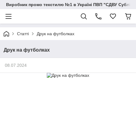
Виробник промо текстилю №1 в Україні ПВП "СДВУ Сублімац
Статті
Друк на футболках
Друк на футболках
08.07.2024