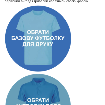
первісний вигляд і тривалий час тішили своєю красою.