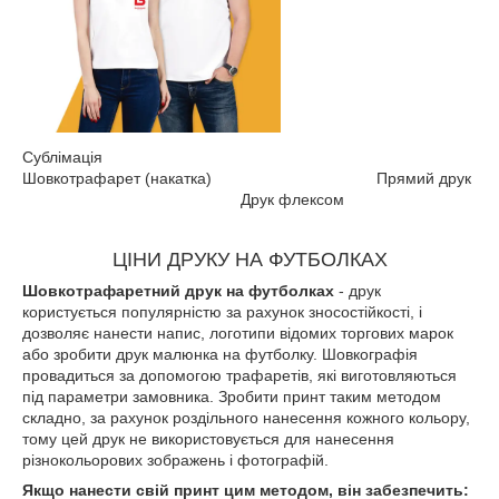
Сублімація
Шовкотрафарет (накатка) Прямий друк
Друк флексом
ЦІНИ ДРУКУ НА ФУТБОЛКАХ
Шовкотрафаретний друк на футболках
- друк
користується популярністю за рахунок зносостійкості, і
дозволяє нанести напис, логотипи відомих торгових марок
або зробити друк малюнка на футболку. Шовкографія
провадиться за допомогою трафаретів, які виготовляються
під параметри замовника. Зробити принт таким методом
складно, за рахунок роздільного нанесення кожного кольору,
тому цей друк не використовується для нанесення
різнокольорових зображень і фотографій.
Якщо нанести свій принт цим методом, він забезпечить: