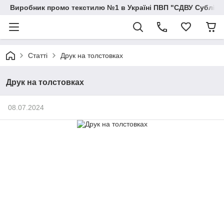
Виробник промо текстилю №1 в Україні ПВП "СДВУ Сублімац
Статті
Друк на толстовках
Друк на толстовках
08.07.2024