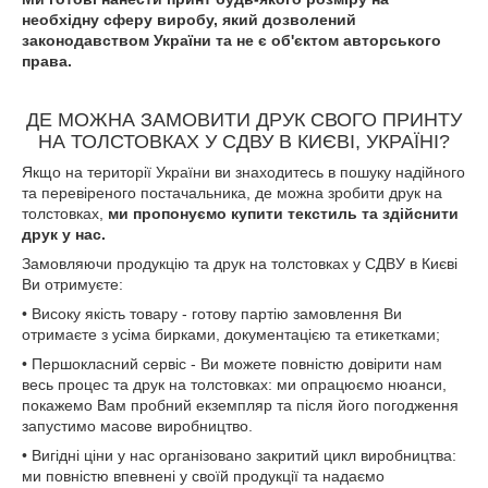
необхідну сферу виробу, який дозволений
законодавством України та не є об'єктом авторського
права.
ДЕ МОЖНА ЗАМОВИТИ ДРУК СВОГО ПРИНТУ
НА ТОЛСТОВКАХ У СДВУ В КИЄВІ, УКРАЇНІ?
Якщо на території України ви знаходитесь в пошуку надійного
та перевіреного постачальника, де можна зробити друк на
толстовках,
ми пропонуємо купити текстиль та здійснити
друк у нас.
Замовляючи продукцію та друк на толстовках у СДВУ в Києві
Ви отримуєте:
• Високу якість товару - готову партію замовлення Ви
отримаєте з усіма бирками, документацією та етикетками;
• Першокласний сервіс - Ви можете повністю довірити нам
весь процес та друк на толстовках: ми опрацюємо нюанси,
покажемо Вам пробний екземпляр та після його погодження
запустимо масове виробництво.
• Вигідні ціни у нас організовано закритий цикл виробництва:
ми повністю впевнені у своїй продукції та надаємо