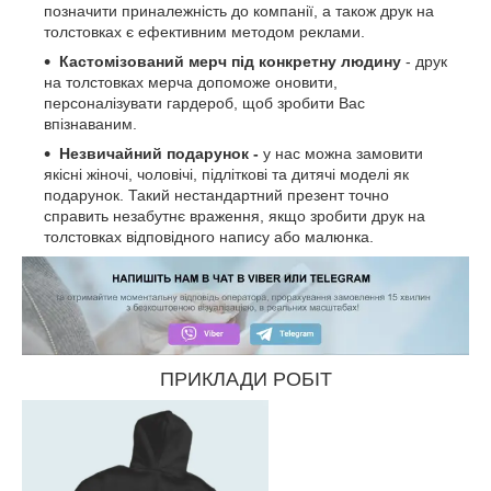
позначити приналежність до компанії, а також друк на
толстовках є ефективним методом реклами.
Кастомізований мерч під конкретну людину
- друк
на толстовках мерча допоможе оновити,
персоналізувати гардероб, щоб зробити Вас
впізнаваним.
Незвичайний подарунок -
у нас можна замовити
якісні жіночі, чоловічі, підліткові та дитячі моделі як
подарунок. Такий нестандартний презент точно
справить незабутнє враження, якщо зробити друк на
толстовках відповідного напису або малюнка.
ПРИКЛАДИ РОБІТ