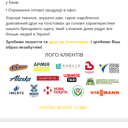
у Києві.
• Отримання готової продукції в офісі.
Хороша тканина, акуратні шви, гарне оздоблення,
довговічний друк на толстовках це головні характеристики
нашого брендового одягу, який з кожним днем радує все
більше людей в Україні!
Зробимо пошиття та
друк на толстовках,
і зробимо Ваш
образ незабутнім!
ЛОГО КЛІЄНТІВ
КНОПКА ЗВ'ЯЗКУ З СДВУ