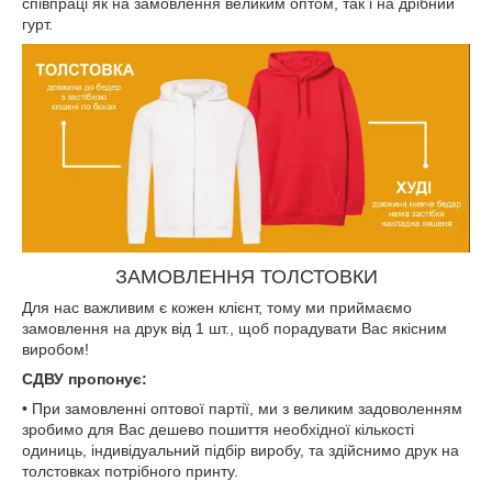
співпраці як на замовлення великим оптом, так і на дрібний
гурт.
ЗАМОВЛЕННЯ ТОЛСТОВКИ
Для нас важливим є кожен клієнт, тому ми приймаємо
замовлення на друк від 1 шт., щоб порадувати Вас якісним
виробом!
СДВУ пропонує:
• При замовленні оптової партії, ми з великим задоволенням
зробимо для Вас дешево пошиття необхідної кількості
одиниць, індивідуальний підбір виробу, та здійснимо друк на
толстовках потрібного принту.