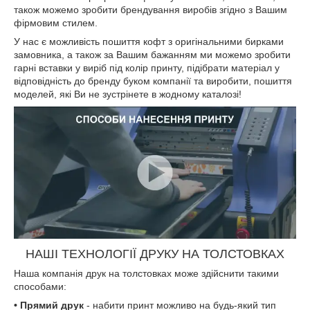
також можемо зробити брендування виробів згідно з Вашим
фірмовим стилем.
У нас є можливість пошиття кофт з оригінальними бирками
замовника, а також за Вашим бажанням ми можемо зробити
гарні вставки у виріб під колір принту, підібрати матеріал у
відповідність до бренду буком компанії та виробити, пошиття
моделей, які Ви не зустрінете в жодному каталозі!
НАШІ ТЕХНОЛОГІЇ ДРУКУ НА ТОЛСТОВКАХ
Наша компанія друк на толстовках може здійснити такими
способами:
• Прямий друк
- набити принт можливо на будь-який тип